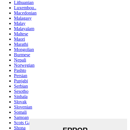
Lithuanian
Luxembou..
Macedonian
Malagasy
Malay
Malayalam
Maltese
Maori
Marathi
Mongolian
Burmese
Nepali
Norwegian
Pashto
Persian
Punjabi
Serbian
Sesotho
Sinhala
Slovak
Slovenian
Somali
Samoan
Scots Gaelic
Shona