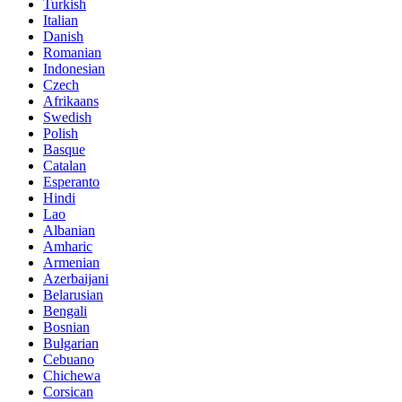
Turkish
Italian
Danish
Romanian
Indonesian
Czech
Afrikaans
Swedish
Polish
Basque
Catalan
Esperanto
Hindi
Lao
Albanian
Amharic
Armenian
Azerbaijani
Belarusian
Bengali
Bosnian
Bulgarian
Cebuano
Chichewa
Corsican