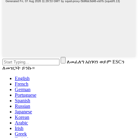
ለመፈለግ አስገባን ወይም ESCን
ለመዝጋት ይንኩ።
English
French
German
Portuguese
Spanish
Russian
Japanese
Korean
Arabic
Irish
Greek