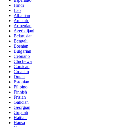
Esperanto
Hindi
Lao
Albanian
Amharic
Armenian
Azerbaijani
Belarusian
Bengali
Bosnian
Bulgarian
Cebuano
Chichewa
Corsican
Croatian
Dutch
Estonian
Filipino
Finnish
Frisian
Galician
Georgian
Gujarati
Haitian
Hausa