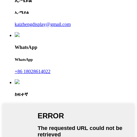
ኢ-ሜይል
ኢ-ሜይል
kaizhengdisplay@gmail.com
WhatsApp
WhatsApp
+86 18028614022
ከፍተኛ