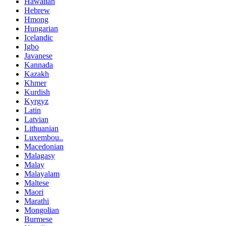
Hawaiian
Hebrew
Hmong
Hungarian
Icelandic
Igbo
Javanese
Kannada
Kazakh
Khmer
Kurdish
Kyrgyz
Latin
Latvian
Lithuanian
Luxembou..
Macedonian
Malagasy
Malay
Malayalam
Maltese
Maori
Marathi
Mongolian
Burmese