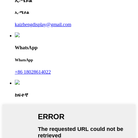
ኢ-ሜይል
ኢ-ሜይል
kaizhengdisplay@gmail.com
WhatsApp
WhatsApp
+86 18028614022
ከፍተኛ