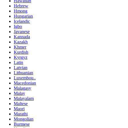
Hawaiian
Hebrew
Hmong
Hungarian
Icelandic
Igbo
Javanese
Kannada
Kazakh
Khmer
Kurdish
Kyrgyz
Latin
Latvian
Lithuanian
Luxembou..
Macedonian
Malagasy
Malay
Malayalam
Maltese
Maori
Marathi
Mongolian
Burmese