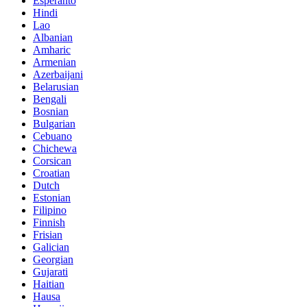
Esperanto
Hindi
Lao
Albanian
Amharic
Armenian
Azerbaijani
Belarusian
Bengali
Bosnian
Bulgarian
Cebuano
Chichewa
Corsican
Croatian
Dutch
Estonian
Filipino
Finnish
Frisian
Galician
Georgian
Gujarati
Haitian
Hausa