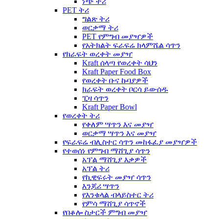
ነጭ ትሪ
PET ትሪ
ግልጽ ትሪ
ወርቃማ ትሪ
PET የምግብ መያዣዎች
የአትክልት ፍራፍሬ ክላምሼል ሳጥን
የክራፍት ወረቀት መያዣ
Kraft ሰላጣ የወረቀት ሳህን
Kraft Paper Food Box
የወረቀት ቡና ኩባያዎች
ክራፍት ወረቀት ቦርሳ ይውሰዱ
ፒዛ ሳጥን
Kraft Paper Bowl
የወረቀት ትሪ
የቀለም ሣጥን እና መያዣ
ወርቃማ ሣጥን እና መያዣ
የፍራፍሬ ብሊስተር ሳጥን መከፋፈያ መያዣዎች
የተወሰነ የምግብ ማሸጊያ ሳጥን
አፕል ማሸጊያ እቃዎች
አፕል ትሪ
የኪዊፍሩት መያዣ ሳጥን
እንጆሪ ሣጥን
የእንቁላል ብላይስተር ትሪ
የምሳ ማሸጊያ ሳጥኖች
የበቆሎ ስታርች ምግብ መያዣ