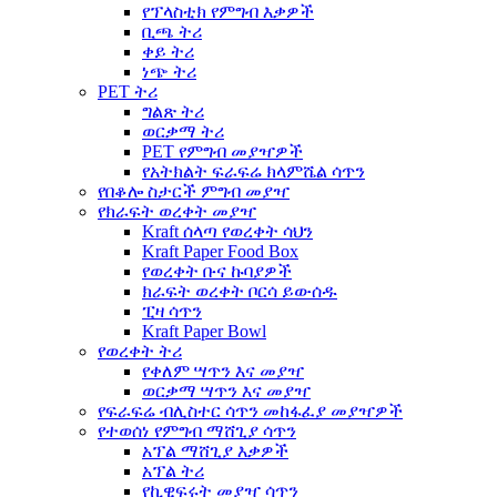
የፕላስቲክ የምግብ እቃዎች
ቢጫ ትሪ
ቀይ ትሪ
ነጭ ትሪ
PET ትሪ
ግልጽ ትሪ
ወርቃማ ትሪ
PET የምግብ መያዣዎች
የአትክልት ፍራፍሬ ክላምሼል ሳጥን
የበቆሎ ስታርች ምግብ መያዣ
የክራፍት ወረቀት መያዣ
Kraft ሰላጣ የወረቀት ሳህን
Kraft Paper Food Box
የወረቀት ቡና ኩባያዎች
ክራፍት ወረቀት ቦርሳ ይውሰዱ
ፒዛ ሳጥን
Kraft Paper Bowl
የወረቀት ትሪ
የቀለም ሣጥን እና መያዣ
ወርቃማ ሣጥን እና መያዣ
የፍራፍሬ ብሊስተር ሳጥን መከፋፈያ መያዣዎች
የተወሰነ የምግብ ማሸጊያ ሳጥን
አፕል ማሸጊያ እቃዎች
አፕል ትሪ
የኪዊፍሩት መያዣ ሳጥን