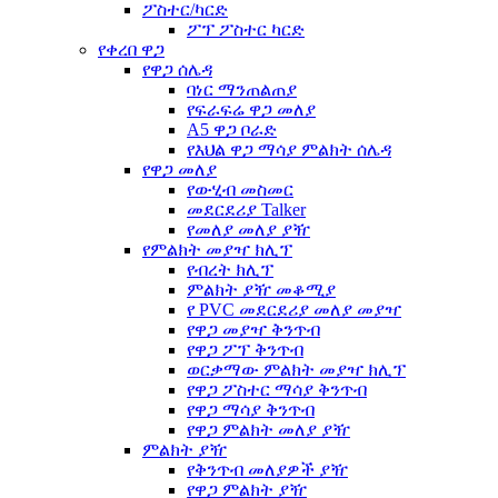
ፖስተር/ካርድ
ፖፕ ፖስተር ካርድ
የቀረበ ዋጋ
የዋጋ ሰሌዳ
ባነር ማንጠልጠያ
የፍራፍሬ ዋጋ መለያ
A5 ዋጋ ቦራድ
የእህል ዋጋ ማሳያ ምልክት ሰሌዳ
የዋጋ መለያ
የውሂብ መስመር
መደርደሪያ Talker
የመለያ መለያ ያዥ
የምልክት መያዣ ክሊፕ
የብረት ክሊፕ
ምልክት ያዥ መቆሚያ
የ PVC መደርደሪያ መለያ መያዣ
የዋጋ መያዣ ቅንጥብ
የዋጋ ፖፕ ቅንጥብ
ወርቃማው ምልክት መያዣ ክሊፕ
የዋጋ ፖስተር ማሳያ ቅንጥብ
የዋጋ ማሳያ ቅንጥብ
የዋጋ ምልክት መለያ ያዥ
ምልክት ያዥ
የቅንጥብ መለያዎች ያዥ
የዋጋ ምልክት ያዥ