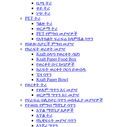
ቢጫ ትሪ
ቀይ ትሪ
ነጭ ትሪ
PET ትሪ
ግልጽ ትሪ
ወርቃማ ትሪ
PET የምግብ መያዣዎች
የአትክልት ፍራፍሬ ክላምሼል ሳጥን
የበቆሎ ስታርች ምግብ መያዣ
የክራፍት ወረቀት መያዣ
Kraft ሰላጣ የወረቀት ሳህን
Kraft Paper Food Box
የወረቀት ቡና ኩባያዎች
ክራፍት ወረቀት ቦርሳ ይውሰዱ
ፒዛ ሳጥን
Kraft Paper Bowl
የወረቀት ትሪ
የቀለም ሣጥን እና መያዣ
ወርቃማ ሣጥን እና መያዣ
የፍራፍሬ ብሊስተር ሳጥን መከፋፈያ መያዣዎች
የተወሰነ የምግብ ማሸጊያ ሳጥን
አፕል ማሸጊያ እቃዎች
አፕል ትሪ
የኪዊፍሩት መያዣ ሳጥን
እንጆሪ ሣጥን