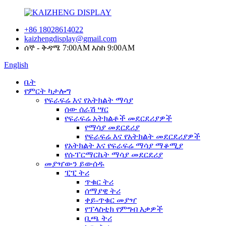
+86 18028614022
kaizhengdisplay@gmail.com
ሰኞ - ቅዳሜ 7:00AM እስከ 9:00AM
English
ቤት
የምርት ካታሎግ
የፍራፍሬ እና የአትክልት ማሳያ
ሰው ሰራሽ ሣር
የፍራፍሬ አትክልቶች መደርደሪያዎች
የማሳያ መደርደሪያ
የፍራፍሬ እና የአትክልት መደርደሪያዎች
የአትክልት እና የፍራፍሬ ማሳያ ማቆሚያ
የሱፐርማርኬት ማሳያ መደርደሪያ
መያዣውን ይውሰዱ
ፒፒ ትሪ
ጥቁር ትሪ
ሰማያዊ ትሪ
ቀይ-ጥቁር መያዣ
የፕላስቲክ የምግብ እቃዎች
ቢጫ ትሪ