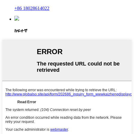
+86 18028614022
ከፍተኛ