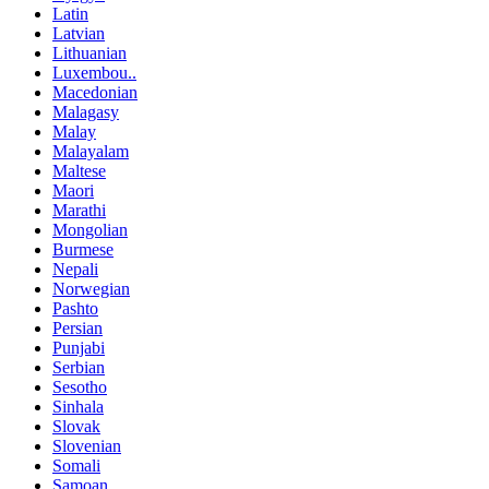
Latin
Latvian
Lithuanian
Luxembou..
Macedonian
Malagasy
Malay
Malayalam
Maltese
Maori
Marathi
Mongolian
Burmese
Nepali
Norwegian
Pashto
Persian
Punjabi
Serbian
Sesotho
Sinhala
Slovak
Slovenian
Somali
Samoan