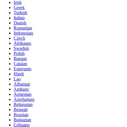
Irish
Greek
Turkish
Italian
Danish
Romanian
Indonesian
Czech
Afrikaans
Swedish
Polish
Basque
Catalan
Esperanto
Hindi
Lao
Albanian
Amharic
Armenian
Azerbaijani
Belarusian
Bengali
Bosnian
Bulgarian
Cebuano