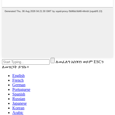
ለመፈለግ አስገባን ወይም ESCን
ለመዝጋት ይንኩ።
English
French
German
Portuguese
Spanish
Russian
Japanese
Korean
Arabic