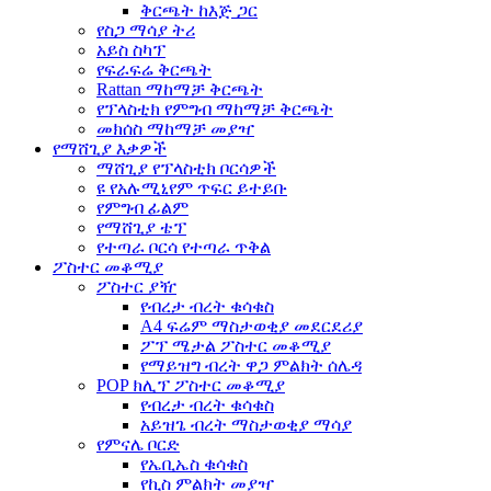
ቅርጫት ከእጅ ጋር
የስጋ ማሳያ ትሪ
አይስ ስካፕ
የፍራፍሬ ቅርጫት
Rattan ማከማቻ ቅርጫት
የፕላስቲክ የምግብ ማከማቻ ቅርጫት
መክሰስ ማከማቻ መያዣ
የማሸጊያ እቃዎች
ማሸጊያ የፕላስቲክ ቦርሳዎች
ዩ የአሉሚኒየም ጥፍር ይተይቡ
የምግብ ፊልም
የማሸጊያ ቴፕ
የተጣራ ቦርሳ የተጣራ ጥቅል
ፖስተር መቆሚያ
ፖስተር ያዥ
የብረታ ብረት ቁሳቁስ
A4 ፍሬም ማስታወቂያ መደርደሪያ
ፖፕ ሜታል ፖስተር መቆሚያ
የማይዝግ ብረት ዋጋ ምልክት ሰሌዳ
POP ክሊፕ ፖስተር መቆሚያ
የብረታ ብረት ቁሳቁስ
አይዝጌ ብረት ማስታወቂያ ማሳያ
የምናሌ ቦርድ
የኤቢኤስ ቁሳቁስ
የኪስ ምልክት መያዣ